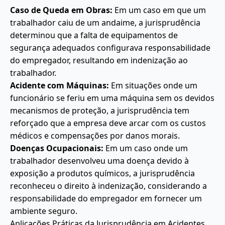
Caso de Queda em Obras:
Em um caso em que um
trabalhador caiu de um andaime, a jurisprudência
determinou que a falta de equipamentos de
segurança adequados configurava responsabilidade
do empregador, resultando em indenização ao
trabalhador.
Acidente com Máquinas:
Em situações onde um
funcionário se feriu em uma máquina sem os devidos
mecanismos de proteção, a jurisprudência tem
reforçado que a empresa deve arcar com os custos
médicos e compensações por danos morais.
Doenças Ocupacionais:
Em um caso onde um
trabalhador desenvolveu uma doença devido à
exposição a produtos químicos, a jurisprudência
reconheceu o direito à indenização, considerando a
responsabilidade do empregador em fornecer um
ambiente seguro.
Aplicações Práticas da Jurisprudência em Acidentes