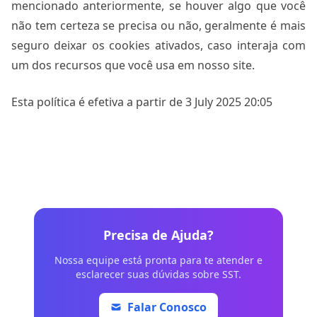
mencionado anteriormente, se houver algo que você
não tem certeza se precisa ou não, geralmente é mais
seguro deixar os cookies ativados, caso interaja com
um dos recursos que você usa em nosso site.
Esta política é efetiva a partir de 3 July 2025 20:05
Precisa de Ajuda?
Nossa equipe está pronta para te atender e
esclarecer suas dúvidas sobre SST.
Falar Conosco