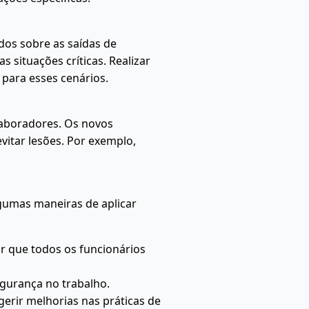
dos sobre as saídas de
 situações críticas. Realizar
para esses cenários.
laboradores. Os novos
vitar lesões. Por exemplo,
lgumas maneiras de aplicar
r que todos os funcionários
egurança no trabalho.
erir melhorias nas práticas de