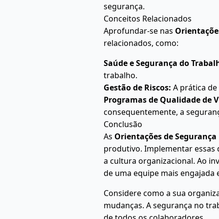
segurança.
Conceitos Relacionados
Aprofundar-se nas
Orientaçõe
relacionados, como:
Saúde e Segurança do Trabalh
trabalho.
Gestão de Riscos:
A prática de
Programas de Qualidade de V
consequentemente, a seguran
Conclusão
As
Orientações de Segurança
produtivo. Implementar essas d
a cultura organizacional. Ao i
de uma equipe mais engajada e
Considere como a sua organiz
mudanças. A segurança no tra
de todos os colaboradores.