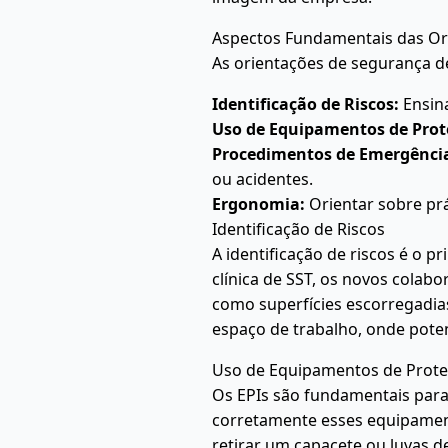
Aspectos Fundamentais das Or
As orientações de segurança d
Identificação de Riscos:
Ensina
Uso de Equipamentos de Prote
Procedimentos de Emergênci
ou acidentes.
Ergonomia:
Orientar sobre prá
Identificação de Riscos
A identificação de riscos é o 
clínica de SST, os novos colab
como superfícies escorregadias
espaço de trabalho, onde poten
Uso de Equipamentos de Proteç
Os EPIs são fundamentais para
corretamente esses equipamen
retirar um capacete ou luvas d