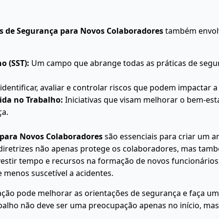
s de Segurança para Novos Colaboradores
também envolv
o (SST):
Um campo que abrange todas as práticas de segu
 identificar, avaliar e controlar riscos que podem impactar
ida no Trabalho:
Iniciativas que visam melhorar o bem-est
ça.
 para Novos Colaboradores
são essenciais para criar um a
iretrizes não apenas protege os colaboradores, mas também
nvestir tempo e recursos na formação de novos funcionário
 menos suscetível a acidentes.
ação pode melhorar as orientações de segurança e faça u
balho não deve ser uma preocupação apenas no início, m