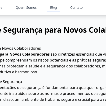
Blog
me
Quem Somos
Contato
e Segurança para Novos Col
a Novos Colaboradores
 para Novos Colaboradores
são diretrizes essenciais que 
pe compreendam os riscos potenciais e as práticas seguras
penas protegem a saúde e a segurança dos colaboradores
dutivo e harmonioso.
de Segurança
ientações de segurança é fundamental para qualquer orga
te instruídos sobre as normas e procedimentos de segura
ém disso, um ambiente de trabalho seguro é crucial para a r