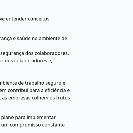
e entender conceitos
rança e saúde no ambiente de
 a segurança dos colaboradores.
ar dos colaboradores e,
mbiente de trabalho seguro e
 contribui para a eficiência e
s, as empresas colhem os frutos
m plano para implementar
as um compromisso constante