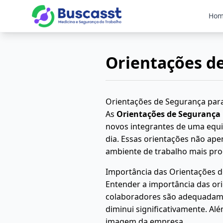
Ho
Orientações d
Orientações de Segurança par
As
Orientações de Segurança
novos integrantes de uma equi
dia. Essas orientações não a
ambiente de trabalho mais pro
Importância das Orientações 
Entender a importância das or
colaboradores são adequadamen
diminui significativamente. Al
imagem da empresa.