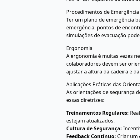
Procedimentos de Emergência
Ter um plano de emergência be
emergência, pontos de encontro
simulações de evacuação pode 
Ergonomia
A ergonomia é muitas vezes neg
colaboradores devem ser orient
ajustar a altura da cadeira e 
Aplicações Práticas das Orien
As orientações de segurança d
essas diretrizes:
Treinamentos Regulares:
Real
estejam atualizados.
Cultura de Segurança:
Incenti
Feedback Contínuo:
Criar um 