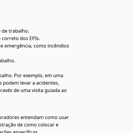
 de trabalho.
 correto dos EPIs.
de emergência, como incêndios
abalho.
rabalho. Por exemplo, em uma
e podem levar a acidentes,
ravés de uma visita guiada ao
aboradores entendam como usar
stração de como colocar e
ções específicas.