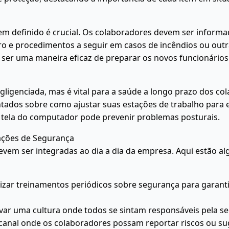
m definido é crucial. Os colaboradores devem ser informa
 e procedimentos a seguir em casos de incêndios ou outras
ser uma maneira eficaz de preparar os novos funcionários 
ligenciada, mas é vital para a saúde a longo prazo dos co
ados sobre como ajustar suas estações de trabalho para e
da tela do computador pode prevenir problemas posturais.
tações de Segurança
evem ser integradas ao dia a dia da empresa. Aqui estão a
izar treinamentos periódicos sobre segurança para garanti
var uma cultura onde todos se sintam responsáveis pela s
canal onde os colaboradores possam reportar riscos ou sug