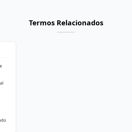
Termos Relacionados
e
al
ado