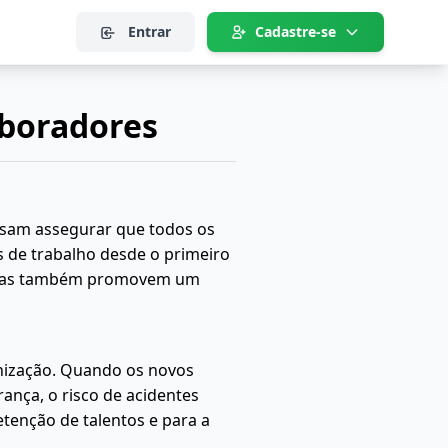
Entrar
Cadastre-se
aboradores
visam assegurar que todos os
 de trabalho desde o primeiro
, mas também promovem um
nização. Quando os novos
nça, o risco de acidentes
etenção de talentos e para a