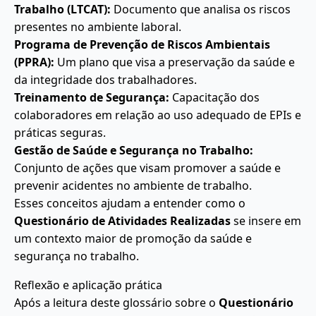
Trabalho (LTCAT):
Documento que analisa os riscos
presentes no ambiente laboral.
Programa de Prevenção de Riscos Ambientais
(PPRA):
Um plano que visa a preservação da saúde e
da integridade dos trabalhadores.
Treinamento de Segurança:
Capacitação dos
colaboradores em relação ao uso adequado de EPIs e
práticas seguras.
Gestão de Saúde e Segurança no Trabalho:
Conjunto de ações que visam promover a saúde e
prevenir acidentes no ambiente de trabalho.
Esses conceitos ajudam a entender como o
Questionário de Atividades Realizadas
se insere em
um contexto maior de promoção da saúde e
segurança no trabalho.
Reflexão e aplicação prática
Após a leitura deste glossário sobre o
Questionário