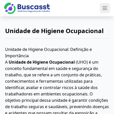
Abri
Unidade de Higiene Ocupacional
Unidade de Higiene Ocupacional: Definição e
Importância
A
Unidade de Higiene Ocupacional
(UHO) é um
conceito fundamental em saúde e segurança do
trabalho, que se refere a um conjunto de práticas,
conhecimentos e ferramentas utilizadas para
identificar, avaliar e controlar riscos à saúde dos
trabalhadores em ambientes ocupacionais. O
objetivo principal dessa unidade é garantir condições
de trabalho seguras e saudáveis, prevenindo doenças
e acidentes que possam resultar da exposição a