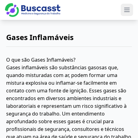
Abri
Gases Inflamáveis
O que são Gases Inflamáveis?
Gases inflamáveis são substâncias gasosas que,
quando misturadas com ar, podem formar uma
mistura explosiva ou inflamar-se facilmente em
contato com uma fonte de ignição. Esses gases são
encontrados em diversos ambientes industriais e
laboratoriais e representam um risco significativo à
segurança do trabalho. Um entendimento
aprofundado sobre esses gases é crucial para
profissionais de segurança, consultores e técnicos
que atuam na área de saúde e segurança do trabalho