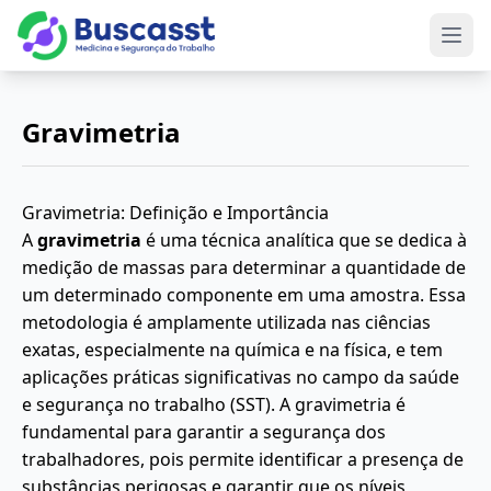
Abri
Gravimetria
Gravimetria: Definição e Importância
A
gravimetria
é uma técnica analítica que se dedica à
medição de massas para determinar a quantidade de
um determinado componente em uma amostra. Essa
metodologia é amplamente utilizada nas ciências
exatas, especialmente na química e na física, e tem
aplicações práticas significativas no campo da saúde
e segurança no trabalho (SST). A gravimetria é
fundamental para garantir a segurança dos
trabalhadores, pois permite identificar a presença de
substâncias perigosas e garantir que os níveis