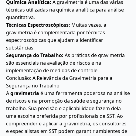
Química Analítica:
A gravimetria é uma das várias
técnicas utilizadas na química analítica para análise
quantitativa.
Técnicas Espectroscópicas:
Muitas vezes, a
gravimetria é complementada por técnicas
espectroscópicas que ajudam a identificar
substâncias.
Segurança do Trabalho:
As práticas de gravimetria
são essenciais na avaliação de riscos e na
implementação de medidas de controle.
Conclusão: A Relevância da Gravimetria para a
Segurança no Trabalho
A
gravimetria
é uma ferramenta poderosa na análise
de riscos e na promoção da saúde e segurança no
trabalho. Sua precisão e aplicabilidade fazem dela
uma escolha preferida por profissionais de SST. Ao
compreender e aplicar a gravimetria, os consultores
e especialistas em SST podem garantir ambientes de